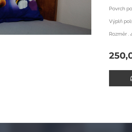
Povrch po
Výplň pol
Rozměr .
250,