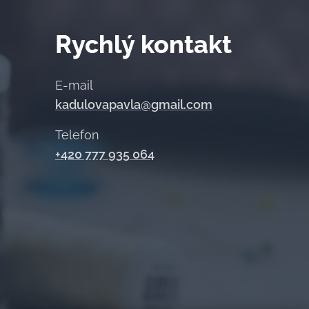
Rychlý
kontakt
E-mail
kadulovapavla@gmail.com
Telefon
+420 777 935 064