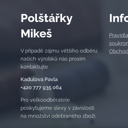
Polštářky
Inf
Mikeš
Pravidl
soukro
V případě zájmu většího odběru
Obchod
našich výrobků nás prosím
kontaktujte
Kadulová Pavla
+420 777 935 064
Pro velkoodběratele
poskytujeme slevy v závislosti
na množství odebraného zboží.