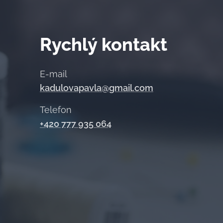
Rychlý
kontakt
E-mail
kadulovapavla@gmail.com
Telefon
+420 777 935 064