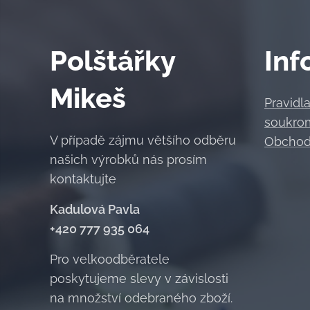
Polštářky
Inf
Mikeš
Pravidl
soukro
V případě zájmu většího odběru
Obchod
našich výrobků nás prosím
kontaktujte
Kadulová Pavla
+420 777 935 064
Pro velkoodběratele
poskytujeme slevy v závislosti
na množství odebraného zboží.