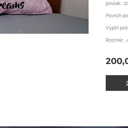
povlak : 1
Povrch po
Výplň pol
Rozměr .
200,